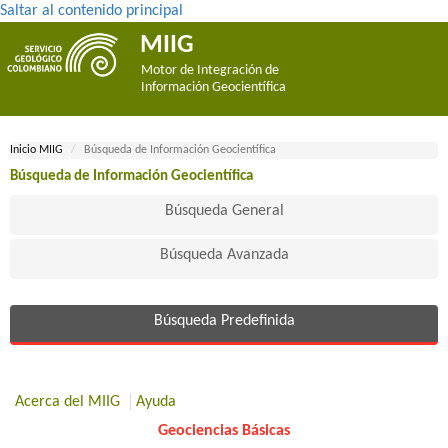
Saltar al contenido principal
MIIG
Motor de Integración de
Información Geocientífica
Inicio MIIG
Búsqueda de Información Geocientífica
Búsqueda de Información Geocientífica
Búsqueda General
Búsqueda Avanzada
Búsqueda Predefinida
Acerca del MIIG
Ayuda
Geociencias Básicas