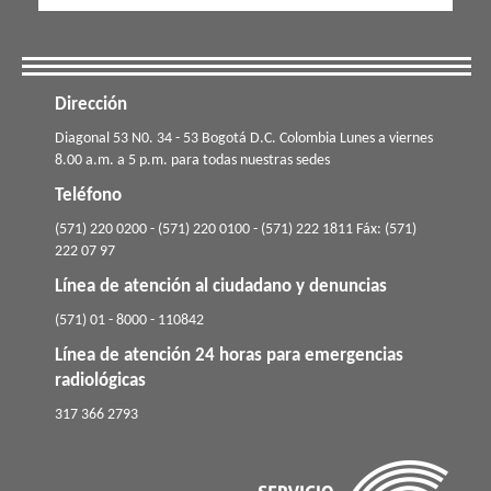
Dirección
​​​Diagonal 53 N0. 34 - 53 Bogotá D.C. Colombia Lunes a viernes
8.00 a.m. a 5 p.m. para todas nuestras sedes
Teléfono
(571) 220 0200 - (571) 220 0100 - (571) 222 1811 Fáx: (571)
222 07 97
Línea de atención al ciudadano y denuncias
(571) 01 - 8000 - 110842
Línea de atención 24 horas para emergencias
radiológicas
​317 366 2793