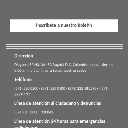
Inscríbete a nuestro boletín
Dirección
​​​Diagonal 53 N0. 34 - 53 Bogotá D.C. Colombia Lunes a viernes
8.00 a.m. a 5 p.m. para todas nuestras sedes
Teléfono
(571) 220 0200 - (571) 220 0100 - (571) 222 1811 Fáx: (571)
222 07 97
Línea de atención al ciudadano y denuncias
(571) 01 - 8000 - 110842
Línea de atención 24 horas para emergencias