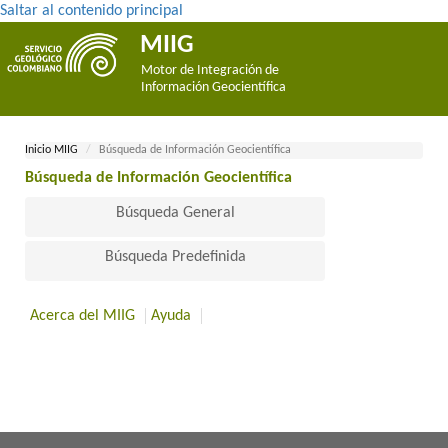
Saltar al contenido principal
MIIG
Motor de Integración de
Información Geocientífica
Inicio MII​​​G
Búsqueda de Información Geocientífica
Búsqueda de Información Geocientífica​
Búsqueda General
Búsqueda Predefinida
Acerca del MIIG
Ayuda
​