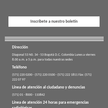
Inscríbete a nuestro boletín
Dirección
​​​Diagonal 53 N0. 34 - 53 Bogotá D.C. Colombia Lunes a viernes
8.00 a.m. a 5 p.m. para todas nuestras sedes
Teléfono
(571) 220 0200 - (571) 220 0100 - (571) 222 1811 Fáx: (571)
222 07 97
Línea de atención al ciudadano y denuncias
(571) 01 - 8000 - 110842
Línea de atención 24 horas para emergencias