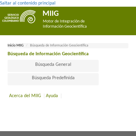
Saltar al contenido principal
MIIG
Motor de Integración de
Información Geocientífica
Inicio MII​​​G
Búsqueda de Información Geocientífica
Búsqueda de Información Geocientífica​
Búsqueda General
Búsqueda Predefinida
Acerca del MIIG
Ayuda
​