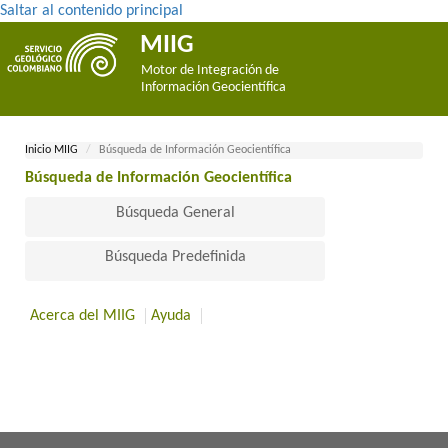
Saltar al contenido principal
MIIG
Motor de Integración de
Información Geocientífica
Inicio MII​​​G
Búsqueda de Información Geocientífica
Búsqueda de Información Geocientífica​
Búsqueda General
Búsqueda Predefinida
Acerca del MIIG
Ayuda
​