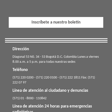
Inscríbete a nuestro boletín
Dirección
​​​Diagonal 53 N0. 34 - 53 Bogotá D.C. Colombia Lunes a viernes
8.00 a.m. a 5 p.m. para todas nuestras sedes
Teléfono
(571) 220 0200 - (571) 220 0100 - (571) 222 1811 Fáx: (571)
222 07 97
Línea de atención al ciudadano y denuncias
(571) 01 - 8000 - 110842
Línea de atención 24 horas para emergencias