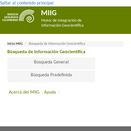
Saltar al contenido principal
MIIG
Motor de Integración de
Información Geocientífica
Inicio MII​​​G
Búsqueda de Información Geocientífica
Búsqueda de Información Geocientífica​
Búsqueda General
Búsqueda Predefinida
Acerca del MIIG
Ayuda
​