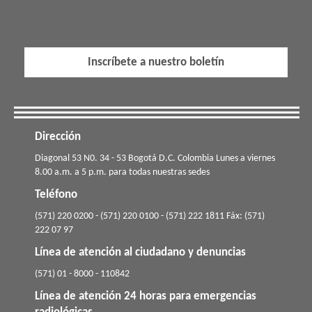
Inscríbete a nuestro boletín
Dirección
​​​Diagonal 53 N0. 34 - 53 Bogotá D.C. Colombia Lunes a viernes
8.00 a.m. a 5 p.m. para todas nuestras sedes
Teléfono
(571) 220 0200 - (571) 220 0100 - (571) 222 1811 Fáx: (571)
222 07 97
Línea de atención al ciudadano y denuncias
(571) 01 - 8000 - 110842
Línea de atención 24 horas para emergencias