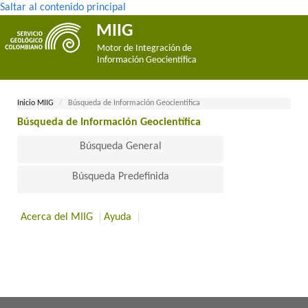
Saltar al contenido principal
MIIG
Motor de Integración de
Información Geocientífica
Inicio MII​​​G
Búsqueda de Información Geocientífica
Búsqueda de Información Geocientífica​
Búsqueda General
Búsqueda Predefinida
Acerca del MIIG
Ayuda
​