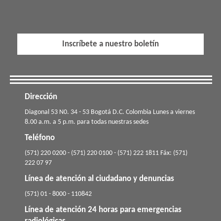
Inscríbete a nuestro boletín
Dirección
​​​Diagonal 53 N0. 34 - 53 Bogotá D.C. Colombia Lunes a viernes
8.00 a.m. a 5 p.m. para todas nuestras sedes
Teléfono
(571) 220 0200 - (571) 220 0100 - (571) 222 1811 Fáx: (571)
222 07 97
Línea de atención al ciudadano y denuncias
(571) 01 - 8000 - 110842
Línea de atención 24 horas para emergencias