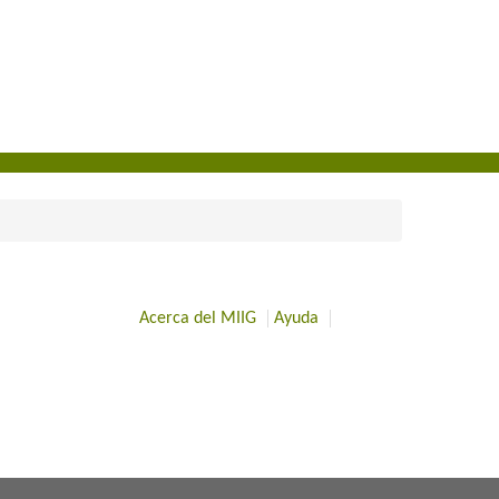
Acerca del MIIG
Ayuda
​