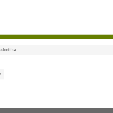
científica
a