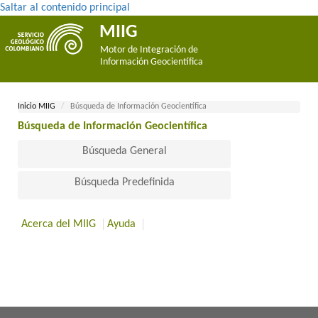
Saltar al contenido principal
MIIG
Motor de Integración de
Información Geocientífica
Inicio MII​​​G
Búsqueda de Información Geocientífica
Búsqueda de Información Geocientífica​
Búsqueda General
Búsqueda Predefinida
Acerca del MIIG
Ayuda
​