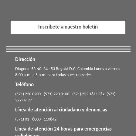
Inscríbete a nuestro boletín
Dirección
​​​Diagonal 53 N0. 34 - 53 Bogotá D.C. Colombia Lunes a viernes
8.00 a.m. a 5 p.m. para todas nuestras sedes
Teléfono
(571) 220 0200 - (571) 220 0100 - (571) 222 1811 Fáx: (571)
222 07 97
Línea de atención al ciudadano y denuncias
(571) 01 - 8000 - 110842
Línea de atención 24 horas para emergencias