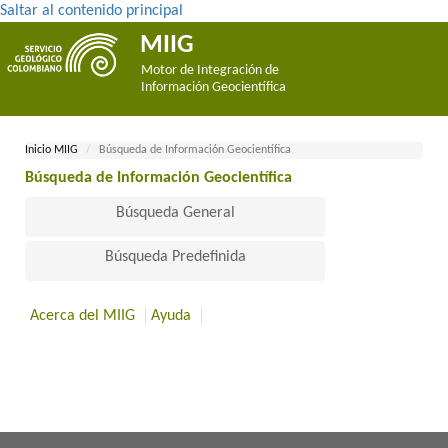
Saltar al contenido principal
MIIG
Motor de Integración de
Información Geocientífica
Inicio MII​​​G
Búsqueda de Información Geocientífica
Búsqueda de Información Geocientífica​
Búsqueda General
Búsqueda Predefinida
Acerca del MIIG
Ayuda
​