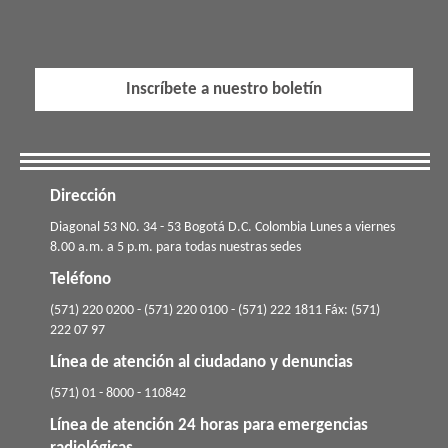
Inscríbete a nuestro boletín
Dirección
​​​Diagonal 53 N0. 34 - 53 Bogotá D.C. Colombia Lunes a viernes
8.00 a.m. a 5 p.m. para todas nuestras sedes
Teléfono
(571) 220 0200 - (571) 220 0100 - (571) 222 1811 Fáx: (571)
222 07 97
Línea de atención al ciudadano y denuncias
(571) 01 - 8000 - 110842
Línea de atención 24 horas para emergencias