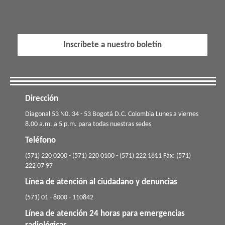
Inscríbete a nuestro boletín
Dirección
​​​Diagonal 53 N0. 34 - 53 Bogotá D.C. Colombia Lunes a viernes
8.00 a.m. a 5 p.m. para todas nuestras sedes
Teléfono
(571) 220 0200 - (571) 220 0100 - (571) 222 1811 Fáx: (571)
222 07 97
Línea de atención al ciudadano y denuncias
(571) 01 - 8000 - 110842
Línea de atención 24 horas para emergencias