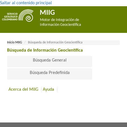
Saltar al contenido principal
MIIG
Motor de Integración de
Información Geocientífica
Inicio MII​​​G
Búsqueda de Información Geocientífica
Búsqueda de Información Geocientífica​
Búsqueda General
Búsqueda Predefinida
Acerca del MIIG
Ayuda
​