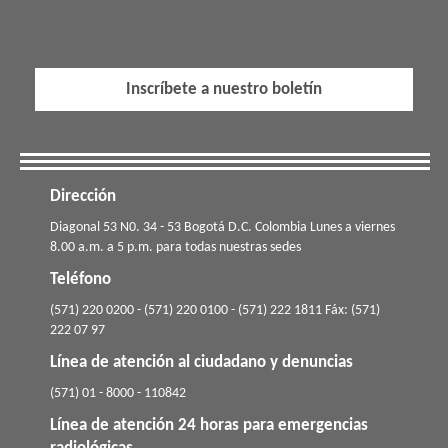
Inscríbete a nuestro boletín
Dirección
​​​Diagonal 53 N0. 34 - 53 Bogotá D.C. Colombia Lunes a viernes
8.00 a.m. a 5 p.m. para todas nuestras sedes
Teléfono
(571) 220 0200 - (571) 220 0100 - (571) 222 1811 Fáx: (571)
222 07 97
Línea de atención al ciudadano y denuncias
(571) 01 - 8000 - 110842
Línea de atención 24 horas para emergencias