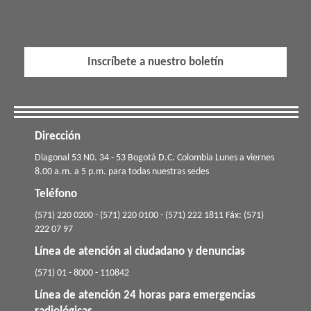
Inscríbete a nuestro boletín
Dirección
​​​Diagonal 53 N0. 34 - 53 Bogotá D.C. Colombia Lunes a viernes
8.00 a.m. a 5 p.m. para todas nuestras sedes
Teléfono
(571) 220 0200 - (571) 220 0100 - (571) 222 1811 Fáx: (571)
222 07 97
Línea de atención al ciudadano y denuncias
(571) 01 - 8000 - 110842
Línea de atención 24 horas para emergencias