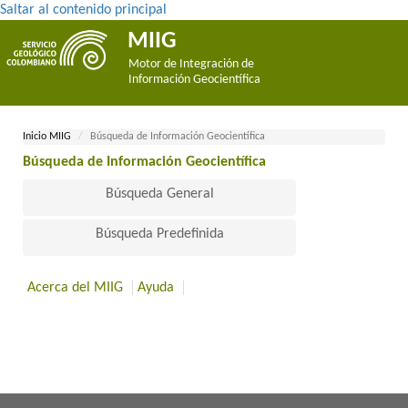
Saltar al contenido principal
MIIG
Motor de Integración de
Información Geocientífica
Inicio MII​​​G
Búsqueda de Información Geocientífica
Búsqueda de Información Geocientífica​
Búsqueda General
Búsqueda Predefinida
Acerca del MIIG
Ayuda
​