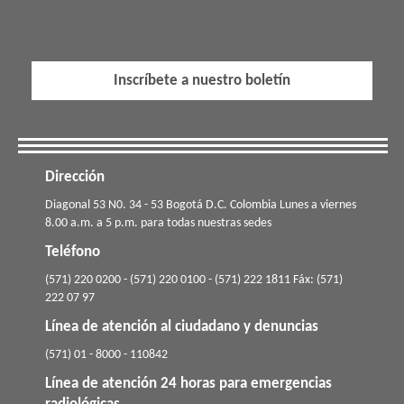
Inscríbete a nuestro boletín
Dirección
​​​Diagonal 53 N0. 34 - 53 Bogotá D.C. Colombia Lunes a viernes
8.00 a.m. a 5 p.m. para todas nuestras sedes
Teléfono
(571) 220 0200 - (571) 220 0100 - (571) 222 1811 Fáx: (571)
222 07 97
Línea de atención al ciudadano y denuncias
(571) 01 - 8000 - 110842
Línea de atención 24 horas para emergencias