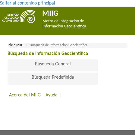
Saltar al contenido principal
MIIG
Motor de Integración de
Información Geocientífica
Inicio MII​​​G
Búsqueda de Información Geocientífica
Búsqueda de Información Geocientífica​
Búsqueda General
Búsqueda Predefinida
Acerca del MIIG
Ayuda
​