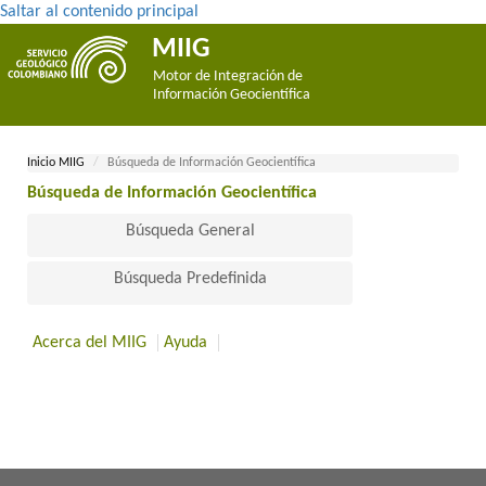
Saltar al contenido principal
MIIG
Motor de Integración de
Información Geocientífica
Inicio MII​​​G
Búsqueda de Información Geocientífica
Búsqueda de Información Geocientífica​
Búsqueda General
Búsqueda Predefinida
Acerca del MIIG
Ayuda
​