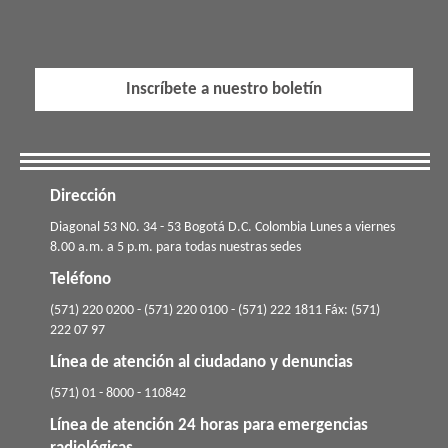
Inscríbete a nuestro boletín
Dirección
​​​Diagonal 53 N0. 34 - 53 Bogotá D.C. Colombia Lunes a viernes
8.00 a.m. a 5 p.m. para todas nuestras sedes
Teléfono
(571) 220 0200 - (571) 220 0100 - (571) 222 1811 Fáx: (571)
222 07 97
Línea de atención al ciudadano y denuncias
(571) 01 - 8000 - 110842
Línea de atención 24 horas para emergencias