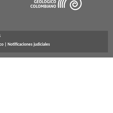
5
co |
Notificaciones judiciales