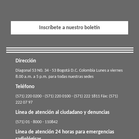
Inscríbete a nuestro boletín
Dirección
​​​Diagonal 53 N0. 34 - 53 Bogotá D.C. Colombia Lunes a viernes
8.00 a.m. a 5 p.m. para todas nuestras sedes
Teléfono
(571) 220 0200 - (571) 220 0100 - (571) 222 1811 Fáx: (571)
222 07 97
Línea de atención al ciudadano y denuncias
(571) 01 - 8000 - 110842
Línea de atención 24 horas para emergencias