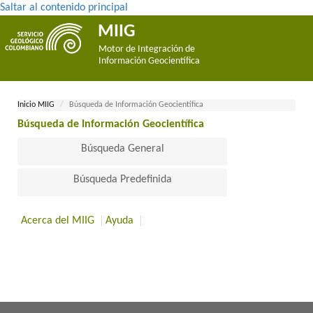
Saltar al contenido principal
MIIG
Motor de Integración de
Información Geocientífica
Inicio MII​​​G
Búsqueda de Información Geocientífica
Búsqueda de Información Geocientífica​
Búsqueda General
Búsqueda Predefinida
Acerca del MIIG
Ayuda
​