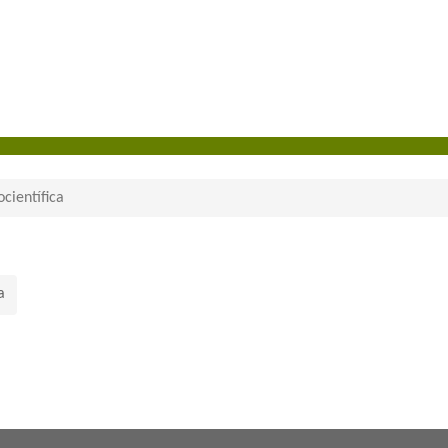
científica
a