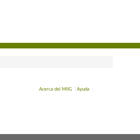
Acerca del MIIG
Ayuda
​