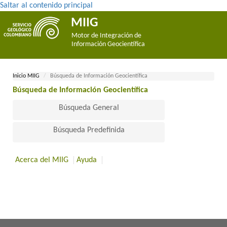
Saltar al contenido principal
MIIG
Motor de Integración de
Información Geocientífica
Inicio MII​​​G
Búsqueda de Información Geocientífica
Búsqueda de Información Geocientífica​
Búsqueda General
Búsqueda Predefinida
Acerca del MIIG
Ayuda
​