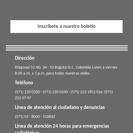
Inscríbete a nuestro boletín
Dirección
​​​Diagonal 53 N0. 34 - 53 Bogotá D.C. Colombia Lunes a viernes
8.00 a.m. a 5 p.m. para todas nuestras sedes
Teléfono
(571) 220 0200 - (571) 220 0100 - (571) 222 1811 Fáx: (571)
222 07 97
Línea de atención al ciudadano y denuncias
(571) 01 - 8000 - 110842
Línea de atención 24 horas para emergencias