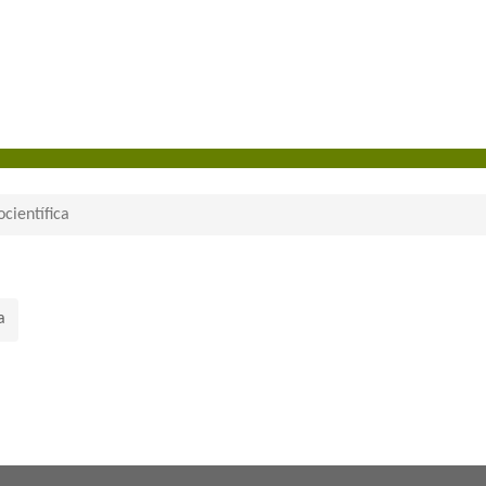
científica
a