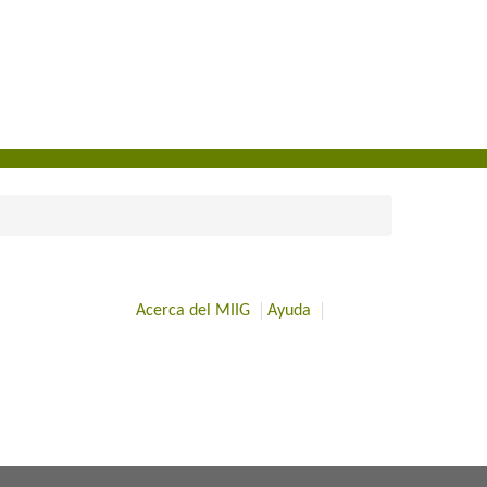
Acerca del MIIG
Ayuda
​