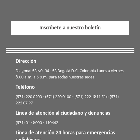
Inscríbete a nuestro boletín
Dirección
​​​Diagonal 53 N0. 34 - 53 Bogotá D.C. Colombia Lunes a viernes
8.00 a.m. a 5 p.m. para todas nuestras sedes
Teléfono
(571) 220 0200 - (571) 220 0100 - (571) 222 1811 Fáx: (571)
222 07 97
Línea de atención al ciudadano y denuncias
(571) 01 - 8000 - 110842
Línea de atención 24 horas para emergencias