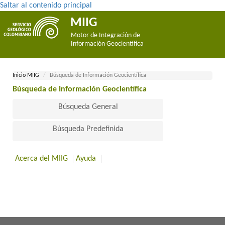
Saltar al contenido principal
MIIG
Motor de Integración de
Información Geocientífica
Inicio MII​​​G
Búsqueda de Información Geocientífica
Búsqueda de Información Geocientífica​
Búsqueda General
Búsqueda Predefinida
Acerca del MIIG
Ayuda
​