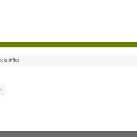
científica
a