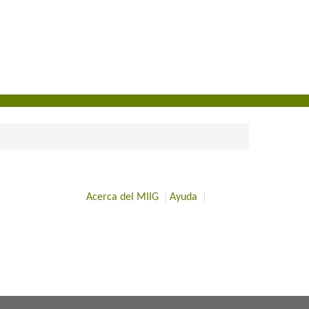
Acerca del MIIG
Ayuda
​